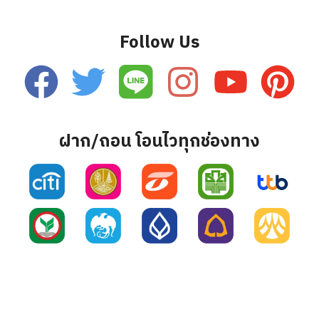
Follow Us
ฝาก/ถอน โอนไวทุกช่องทาง
สล็อต456
สล็อต69
สล็อต123
สล็อต99