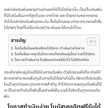
เหล่านักเดิมพันหลายท่านต่างยกให้เว็บไซต์เรานั้น เป็นเว็บเดิมพัน
ที่มีโปรโมชั่นมากที่สุดในประเทศไทย และด้วยความหลากหลาย
ทำให้เหล่านักเดิมพันทุกระดับ ทั้งมือใหม่และเก่าจะสามารถเข้าถึง
ได้ง่ายๆ โดยที่ไม่ต้องกังวลว่าจะรับและใช้งานได้ไหม
สารบัญ
โปรโมชั่นปั่นเพลินเลือกได้อิสระ ทำเงินง่ายไม่ยาก
โปรโมชั่นมากสุดในไทย ตอบโจทย์คนรุ่นใหม่ รวยได้จริงๆ
โอกาสทำเงินง่าย โบนัสเครดิตฟรีรับได้ ไม่มีติดเทิร์น
ตอบโจทย์คนรุ่นใหม่ที่รักในการเดิมพัน ด้วยโปรดมชั่นที่จะช่วยให้
พวกเขาสามารถเพิ่มทุนในการปั่นได้อย่างไม่อั้น อัพเดทโปรดมชั่น
ใหม่ในทุกวันและทุกเทศกาลสำคัญ ทำให้ทุกการลงทุนเดิมพันที่นี่
จะเป็นการทำเงินที่เพิ่มขึ้นอย่างยั่งยื่น รวยได้จริงๆในทุกเเกมเดิม
พัน
โอกาสทำเงินง่าย โบนัสเครดิตฟรีรับได้