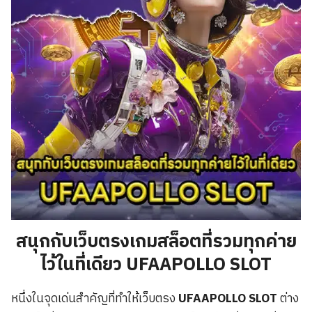
สนุกกับเว็บตรงเกมสล็อตที่รวมทุกค่าย
ไว้ในที่เดียว UFAAPOLLO SLOT
หนึ่งในจุดเด่นสำคัญที่ทำให้เว็บตรง
UFAAPOLLO SLOT
ต่าง