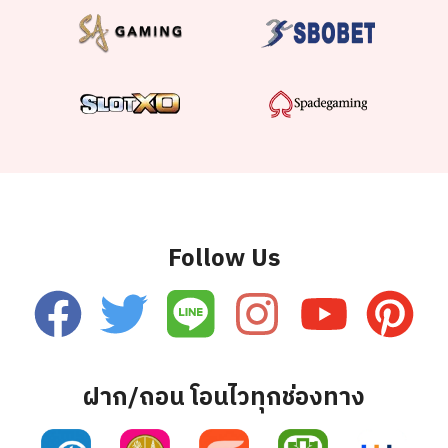
Follow Us
ฝาก/ถอน โอนไวทุกช่องทาง