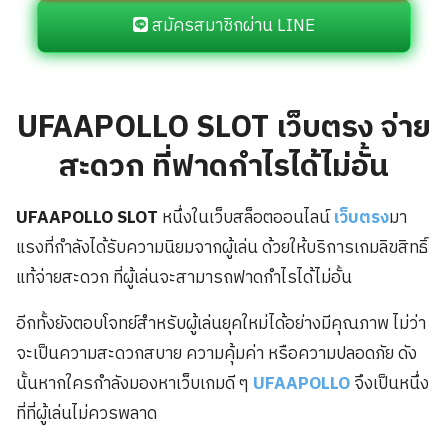
สมัครสมาชิกผ่าน LINE
UFAAPOLLO SLOT เว็บตรง จ่าย
สะดวก ที่ฟาดกำไรได้ไม่อั้น
UFAAPOLLO SLOT
หนึ่งในเว็บสล็อตออนไลน์
เว็บตรง
มา
แรงที่กำลังได้รับความนิยมจากผู้เล่น ด้วยให้บริการเกมลิขสิทธิ์
แท้จ่ายสะดวก ที่ผู้เล่นจะสามารถฟาดกำไรได้ไม่อั้น
อีกทั้งยังตอบโจทย์สำหรับผู้เล่นยุคใหม่ได้อย่างมีคุณภาพ ไม่ว่า
จะเป็นความสะดวกสบาย ความคุ้มค่า หรือความปลอดภัย ดัง
นั้นหากใครกำลังมองหาเว็บเกมดี ๆ
UFAAPOLLO
จึงเป็นหนึ่ง
ที่ที่ผู้เล่นไม่ควรพลาด