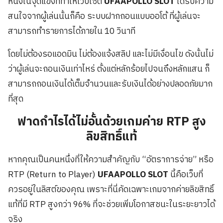
หนึ่งในจุดแข็งที่ทำให้เว็บไซต์
UFAAPOLLO SLOT
ได้รับความ
สนใจจากผู้เล่นนั้นก็คือ ระบบฝากถอนแบบออโต้ ที่ผู้เล่นจะ
สามารถทำรายการได้ภายใน 10 วินาที
โดยไม่ต้องรอแอดมิน ไม่ต้องแจ้งสลิป และไม่มีเงื่อนไข ดังนั้นไม่
ว่าผู้เล่นจะถอนเงินเท่าไหร่ ตั้งแต่หลักร้อยไปจนถึงหลักแสน ก็
สามารถถอนเงินได้เต็มจำนวนและรับเงินได้อย่างปลอดภัยมาก
ที่สุด
ฟาดกำไรได้ไม่อั้นด้วยเกมค่าย RTP สูง
ลิขสิทธิ์แท้
หากคุณเป็นคนหนึ่งที่ให้ความสำคัญกับ “อัตราการจ่าย” หรือ
RTP (Return to Player)
UFAAPOLLO SLOT
นี้คือเว็บที่
ควรอยู่ในลิสต์ของคุณ เพราะที่นี่คัดเฉพาะเกมจากค่ายลิขสิทธิ์
แท้ที่มี RTP สูงกว่า 96% ที่จะช่วยเพิ่มโอกาสชนะในระยะยาวได้
จริง