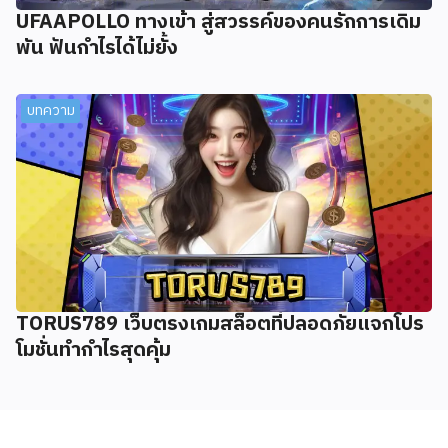
UFAAPOLLO ทางเข้า สู่สวรรค์ของคนรักการเดิม
พัน ฟันกำไรได้ไม่ยั้ง
บทความ
TORUS789 เว็บตรงเกมสล็อตที่ปลอดภัยแจกโปร
โมชั่นทำกำไรสุดคุ้ม